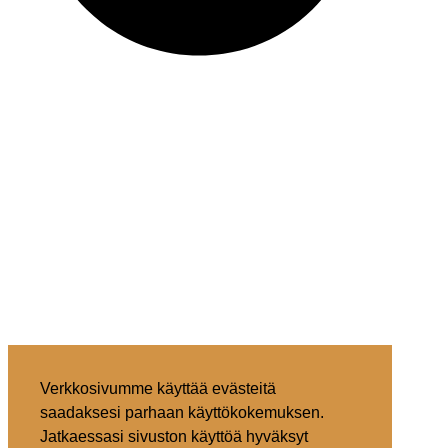
Verkkosivumme käyttää evästeitä
saadaksesi parhaan käyttökokemuksen.
Jatkaessasi sivuston käyttöä hyväksyt